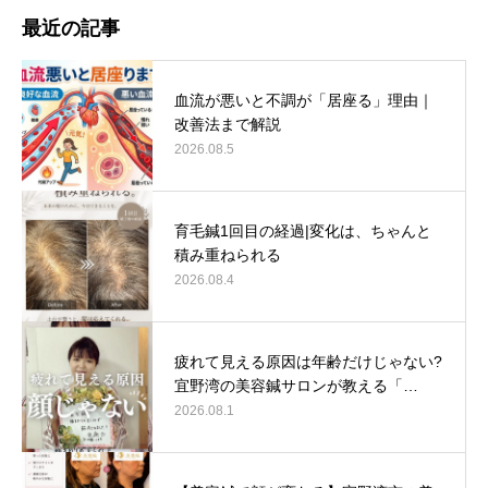
最近の記事
血流が悪いと不調が「居座る」理由｜
改善法まで解説
2026.08.5
育毛鍼1回目の経過|変化は、ちゃんと
積み重ねられる
2026.08.4
疲れて見える原因は年齢だけじゃない?
宜野湾の美容鍼サロンが教える「…
2026.08.1