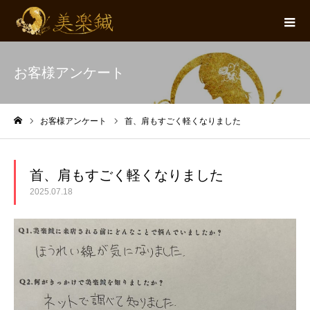
お客様アンケート
お客様アンケート
首、肩もすごく軽くなりました
ホーム
首、肩もすごく軽くなりました
2025.07.18