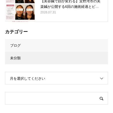
【美容鍼で顔が変わる】宜野湾市の美
楽鍼が公開する6回の施術経過とビ…
2026.07.31
カテゴリー
ブログ
未分類
月を選択してください